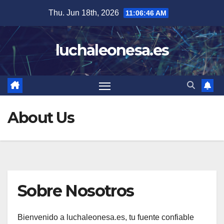
Skip
Thu. Jun 18th, 2026
11:06:47 AM
to
content
luchaleonesa.es
About Us
Sobre Nosotros
Bienvenido a luchaleonesa.es, tu fuente confiable